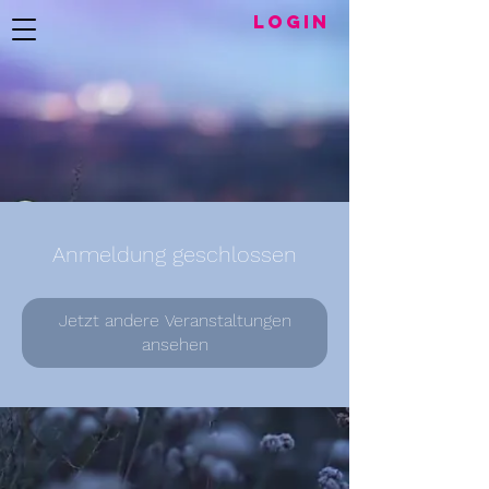
LogIN
Anmeldung geschlossen
Jetzt andere Veranstaltungen
ansehen