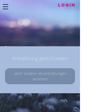
LogIN
Anmeldung geschlossen
Jetzt andere Veranstaltungen
ansehen