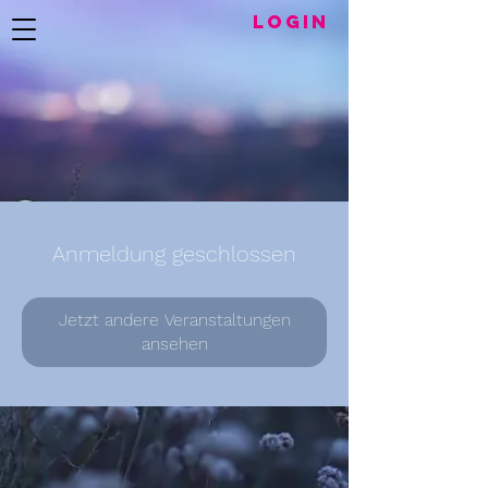
LogIN
Anmeldung geschlossen
Jetzt andere Veranstaltungen
ansehen