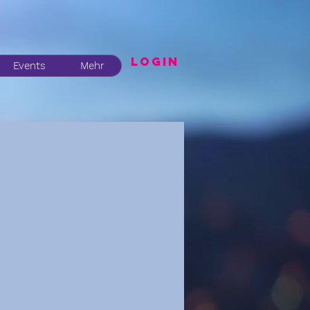
LogIN
Events
Mehr