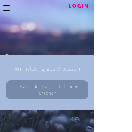
LogIN
Anmeldung geschlossen
Jetzt andere Veranstaltungen
ansehen