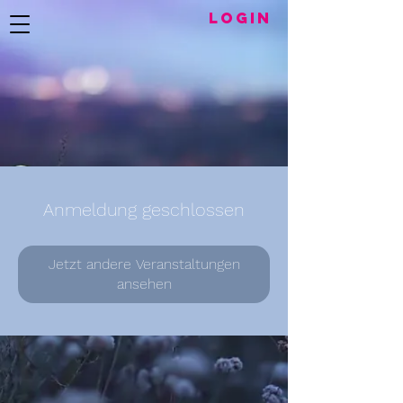
LogIN
Anmeldung geschlossen
Jetzt andere Veranstaltungen
ansehen