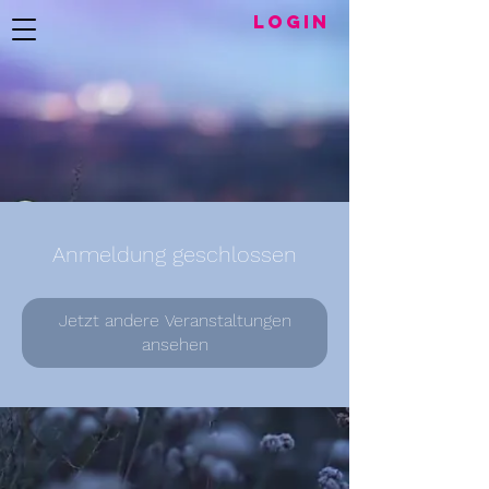
LogIN
Anmeldung geschlossen
Jetzt andere Veranstaltungen
ansehen