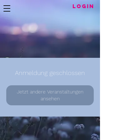
LogIN
Anmeldung geschlossen
Jetzt andere Veranstaltungen
ansehen