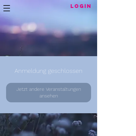
LogIN
Anmeldung geschlossen
Jetzt andere Veranstaltungen
ansehen