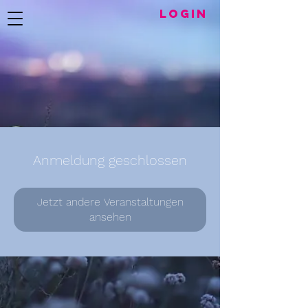
LogIN
Anmeldung geschlossen
Jetzt andere Veranstaltungen
ansehen