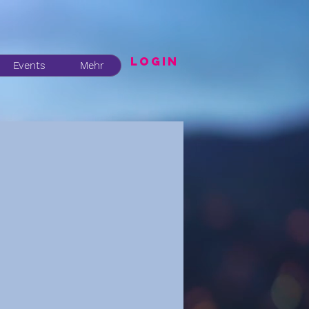
LogIN
Events
Mehr