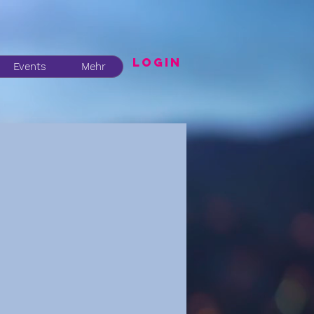
LogIN
Events
Mehr