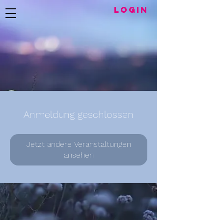
LogIN
Anmeldung geschlossen
Jetzt andere Veranstaltungen
ansehen