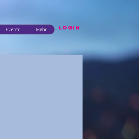
LogIN
Events
Mehr