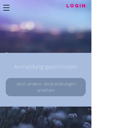
LogIN
Anmeldung geschlossen
Jetzt andere Veranstaltungen
ansehen