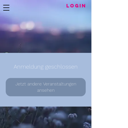
LogIN
Anmeldung geschlossen
Jetzt andere Veranstaltungen
ansehen