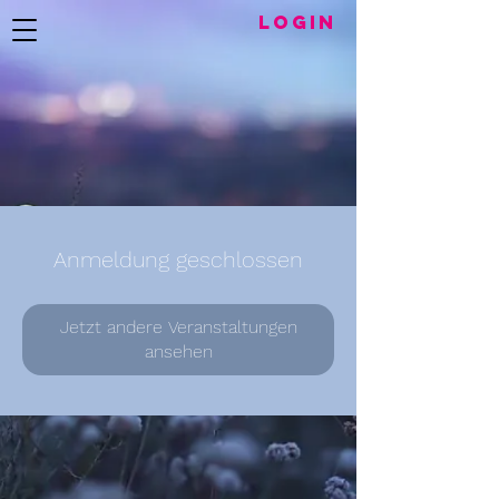
LogIN
Anmeldung geschlossen
Jetzt andere Veranstaltungen
ansehen