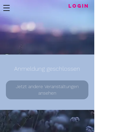
LogIN
Anmeldung geschlossen
Jetzt andere Veranstaltungen
ansehen