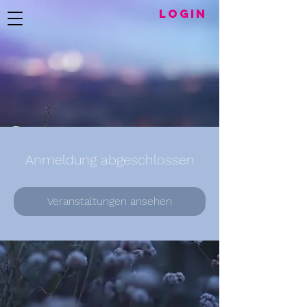
LogIN
Anmeldung abgeschlossen
Veranstaltungen ansehen