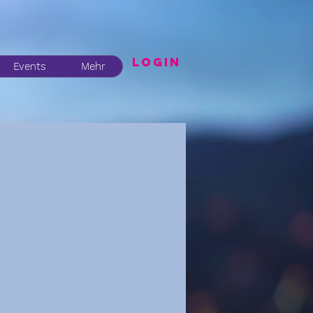
LogIN
Events
Mehr