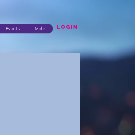
LogIN
Events
Mehr