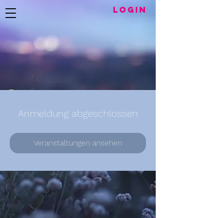
LogIN
Anmeldung abgeschlossen
Veranstaltungen ansehen