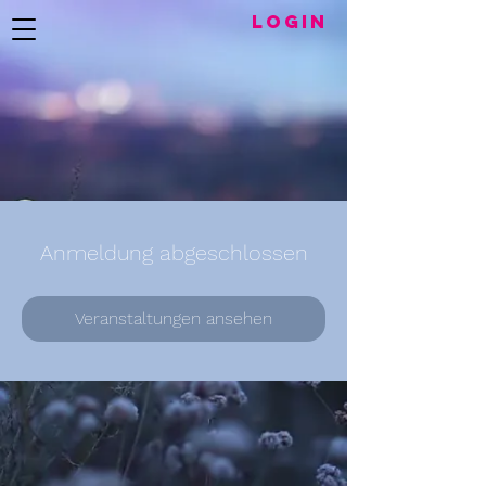
LogIN
Anmeldung abgeschlossen
Veranstaltungen ansehen