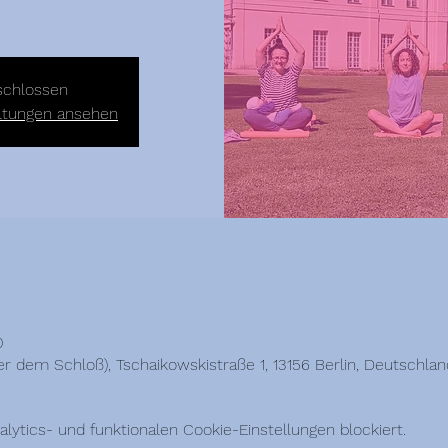
schlossen
altungen ansehen
0
r dem Schloß), Tschaikowskistraße 1, 13156 Berlin, Deutschlan
ytics- und funktionalen Cookie-Einstellungen blockiert.