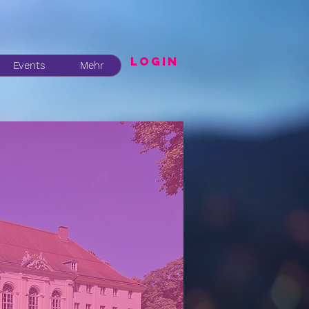
LogIN
Events
Mehr