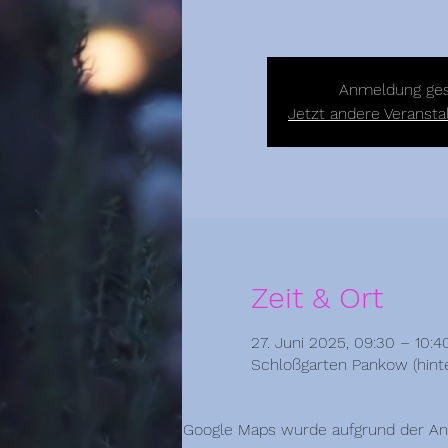
Anmeldung ge
Jetzt andere Veranst
Zeit & Ort
27. Juni 2025, 09:30 – 10:4
Schloßgarten Pankow (hinte
Google Maps wurde aufgrund der Anal