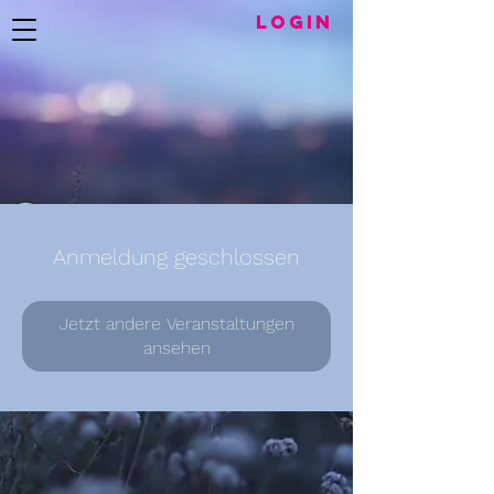
LogIN
Anmeldung geschlossen
Jetzt andere Veranstaltungen
ansehen