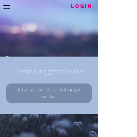
LogIN
Anmeldung geschlossen
Jetzt andere Veranstaltungen
ansehen