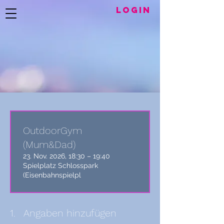
LogIN
OutdoorGym
(Mum&Dad)
23. Nov. 2026, 18:30 – 19:40
Spielplatz Schlosspark
(Eisenbahnspielpl
1.
Angaben hinzufügen