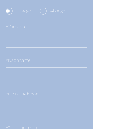
Zusage
Absage
*
Vorname
*
Nachname
*
E-Mail-Adresse
*
Telefonnummer