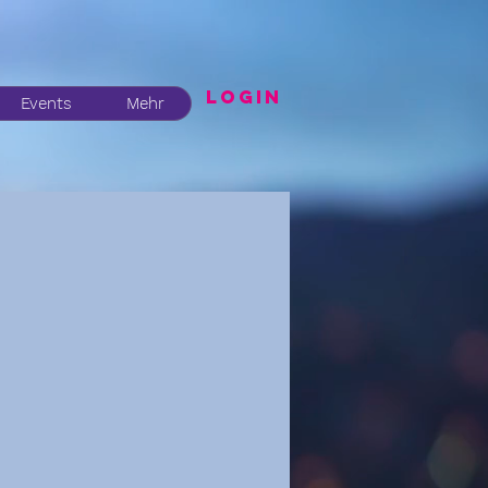
LogIN
Events
Mehr