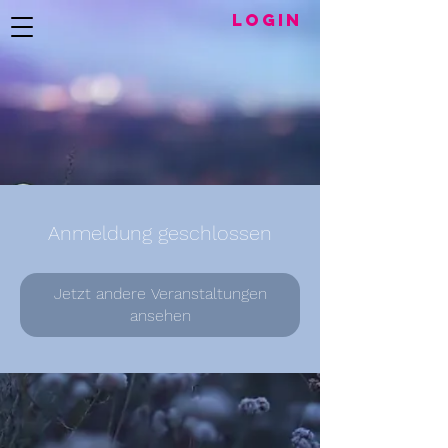
LogIN
Anmeldung geschlossen
Jetzt andere Veranstaltungen
ansehen