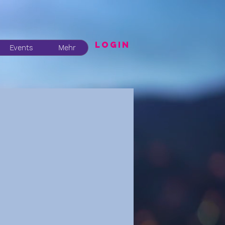
LogIN
Events
Mehr