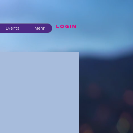
LogIN
Events
Mehr