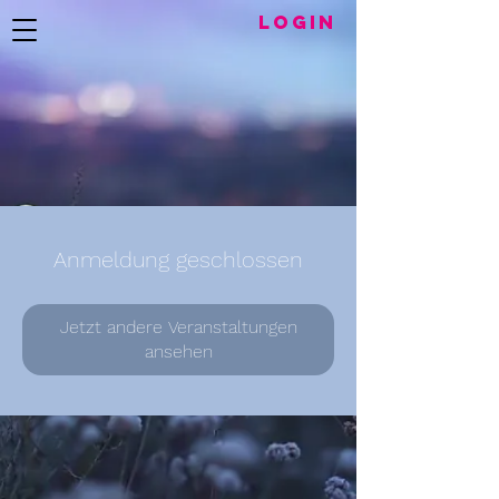
LogIN
Anmeldung geschlossen
Jetzt andere Veranstaltungen
ansehen