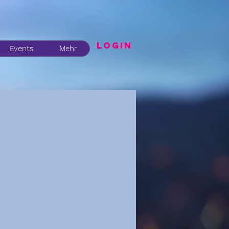
LogIN
Events
Mehr