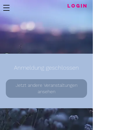
LogIN
Anmeldung geschlossen
Jetzt andere Veranstaltungen
ansehen