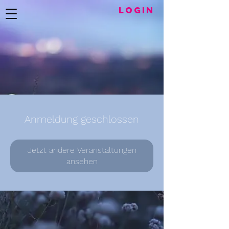
LogIN
Anmeldung geschlossen
Jetzt andere Veranstaltungen
ansehen