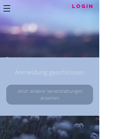
LogIN
Anmeldung geschlossen
Jetzt andere Veranstaltungen
ansehen