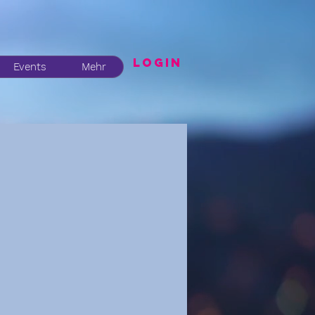
LogIN
Events
Mehr