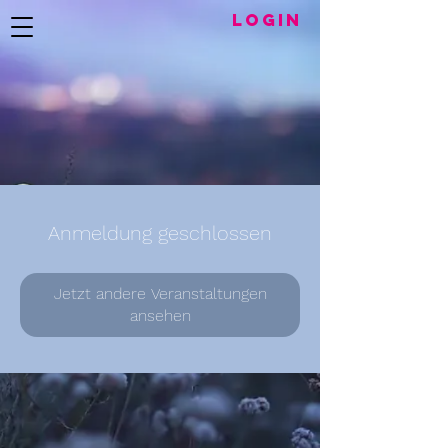
LogIN
Anmeldung geschlossen
Jetzt andere Veranstaltungen
ansehen