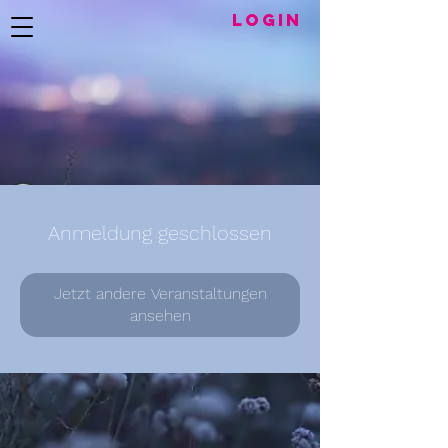
LogIN
Anmeldung geschlossen
Jetzt andere Veranstaltungen
ansehen