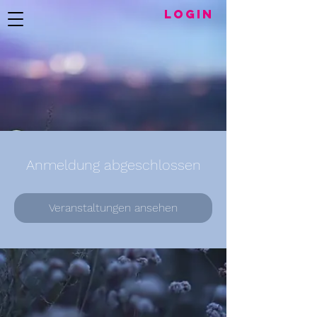
LogIN
Anmeldung abgeschlossen
Veranstaltungen ansehen