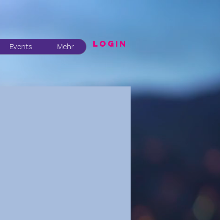
LogIN
Events
Mehr