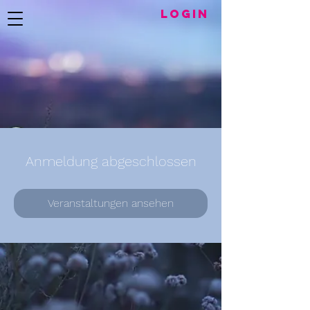
LogIN
Anmeldung abgeschlossen
Veranstaltungen ansehen