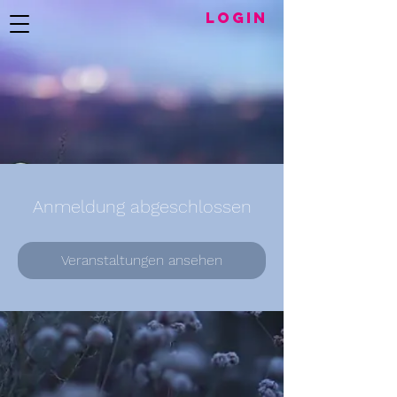
LogIN
Anmeldung abgeschlossen
Veranstaltungen ansehen