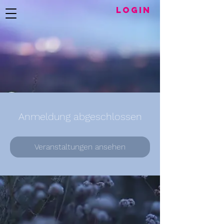
LogIN
Anmeldung abgeschlossen
Veranstaltungen ansehen