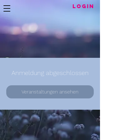
LogIN
Anmeldung abgeschlossen
Veranstaltungen ansehen