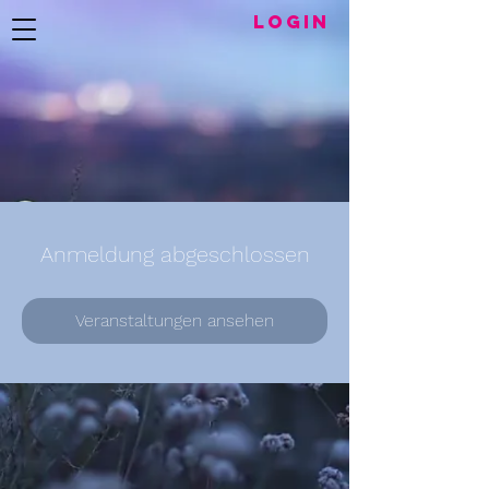
LogIN
Anmeldung abgeschlossen
Veranstaltungen ansehen