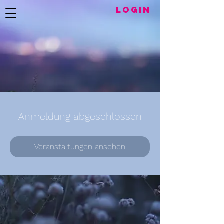
LogIN
Anmeldung abgeschlossen
Veranstaltungen ansehen