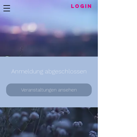
LogIN
Anmeldung abgeschlossen
Veranstaltungen ansehen