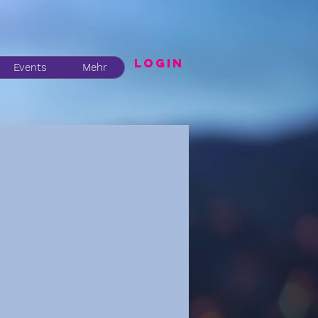
LogIN
Events
Mehr