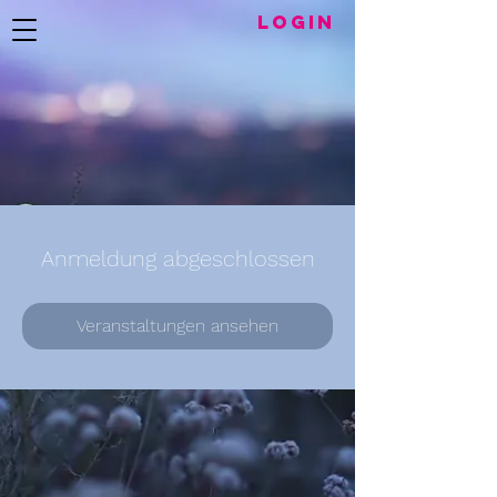
LogIN
Anmeldung abgeschlossen
Veranstaltungen ansehen